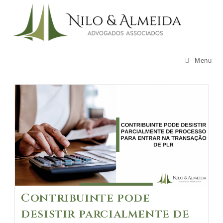
Skip
to
content
Menu
Contribuinte pode
desistir parcialmente de