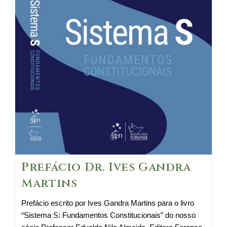
transação
de
PLR
Prefácio Dr. Ives Gandra
Martins
Prefácio escrito por Ives Gandra Martins para o livro
“Sistema S: Fundamentos Constitucionais” do nosso