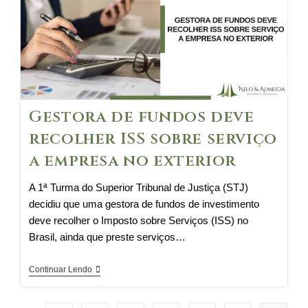
a
partir
de
2017
Gestora de fundos deve
recolher ISS sobre serviço
a empresa no exterior
A 1ª Turma do Superior Tribunal de Justiça (STJ)
decidiu que uma gestora de fundos de investimento
deve recolher o Imposto sobre Serviços (ISS) no
Brasil, ainda que preste serviços…
Gestora
Continuar Lendo
de
fundos