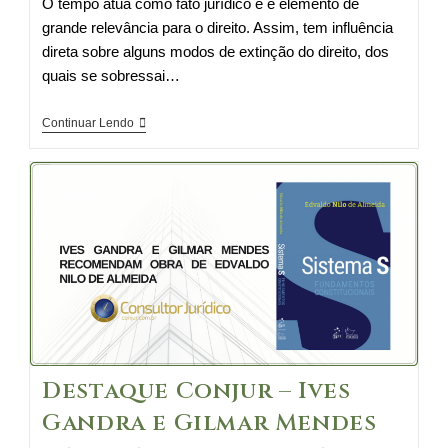
O tempo atua como fato jurídico e é elemento de
grande relevância para o direito. Assim, tem influência
direta sobre alguns modos de extinção do direito, dos
quais se sobressai…
A
Continuar Lendo
decadência
do
Fisco
no
lançamento
do
IRPF
Destaque Conjur – Ives
Gandra e Gilmar Mendes