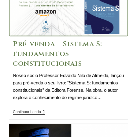
e
Prefeitos
Pré-venda – Sistema S:
fundamentos
constitucionais
Nosso sócio Professor Edvaldo Nilo de Almeida, lançou
para pré-venda o seu livro: “Sistema S: fundamentos
constitucionais” da Editora Forense. Na obra, o autor
explora o conhecimento do regime jurídico…
Pré-
Continuar Lendo
venda
–
Sistema