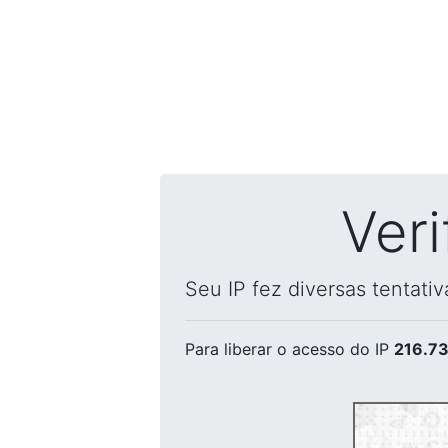
Ver
Seu IP fez diversas tentati
Para liberar o acesso
do IP
216.73