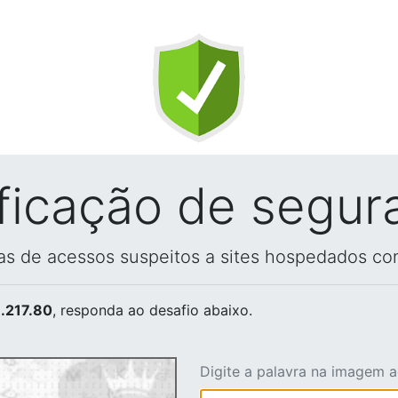
ificação de segur
vas de acessos suspeitos a sites hospedados co
.217.80
, responda ao desafio abaixo.
Digite a palavra na imagem 