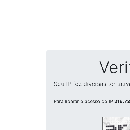
Ver
Seu IP fez diversas tentati
Para liberar o acesso
do IP
216.73