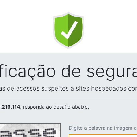
ificação de segur
vas de acessos suspeitos a sites hospedados co
.216.114
, responda ao desafio abaixo.
Digite a palavra na imagem 