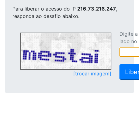
Para liberar o acesso
do IP
216.73.216.247
,
responda ao desafio abaixo.
Digite 
lado no
[trocar imagem]