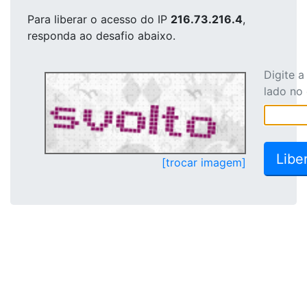
Para liberar o acesso
do IP
216.73.216.4
,
responda ao desafio abaixo.
Digite 
lado no
[trocar imagem]