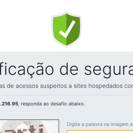
ificação de segur
vas de acessos suspeitos a sites hospedados co
.216.95
, responda ao desafio abaixo.
Digite a palavra na imagem 