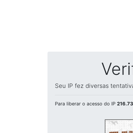
Ver
Seu IP fez diversas tentati
Para liberar o acesso
do IP
216.73