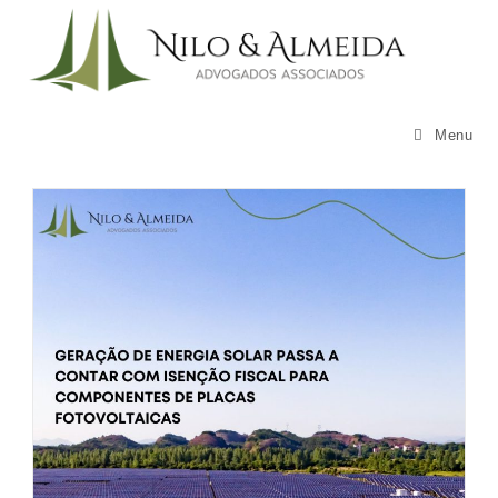
Skip
to
content
Menu