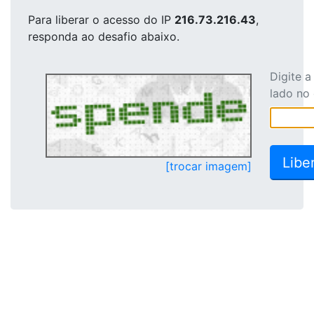
Para liberar o acesso
do IP
216.73.216.43
,
responda ao desafio abaixo.
Digite 
lado no
[trocar imagem]