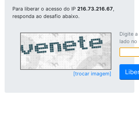
Para liberar o acesso
do IP
216.73.216.67
,
responda ao desafio abaixo.
Digite 
lado no
[trocar imagem]