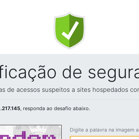
ificação de segur
vas de acessos suspeitos a sites hospedados co
.217.145
, responda ao desafio abaixo.
Digite a palavra na imagem 