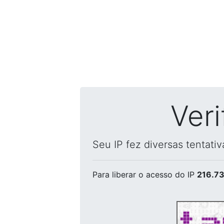
Ver
Seu IP fez diversas tentati
Para liberar o acesso
do IP
216.73