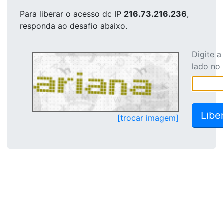
Para liberar o acesso
do IP
216.73.216.236
,
responda ao desafio abaixo.
Digite 
lado no
[trocar imagem]