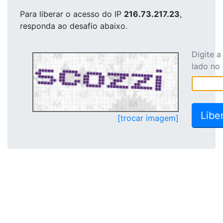
Para liberar o acesso
do IP
216.73.217.23
,
responda ao desafio abaixo.
Digite 
lado no
[trocar imagem]