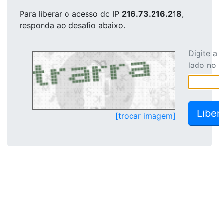
Para liberar o acesso
do IP
216.73.216.218
,
responda ao desafio abaixo.
Digite 
lado no
[trocar imagem]