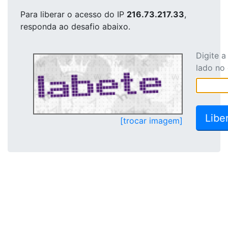
Para liberar o acesso
do IP
216.73.217.33
,
responda ao desafio abaixo.
Digite 
lado no
[trocar imagem]