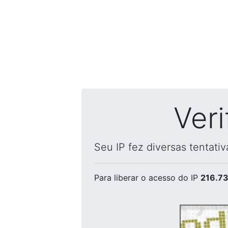
Ver
Seu IP fez diversas tentati
Para liberar o acesso
do IP
216.73