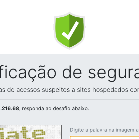
ificação de segur
vas de acessos suspeitos a sites hospedados co
.216.68
, responda ao desafio abaixo.
Digite a palavra na imagem 