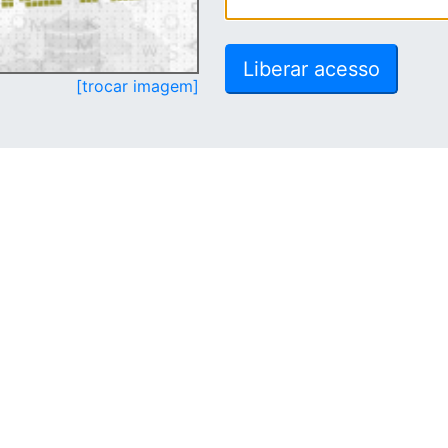
[trocar imagem]