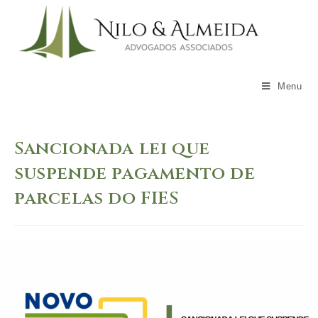
Skip
to
content
Menu
Sancionada lei que
suspende pagamento de
parcelas do FIES