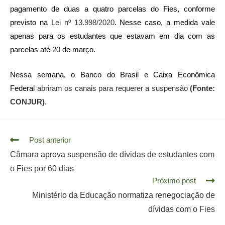
pagamento de duas a quatro parcelas do Fies, conforme
previsto na
Lei nº 13.998/2020
. Nesse caso, a medida vale
apenas para os estudantes que estavam em dia com as
parcelas até 20 de março.
Nessa semana, o Banco do Brasil e Caixa Econômica
Federal
abriram os canais para requerer a suspensão
(Fonte:
CONJUR)
.
Read
Post anterior
more
Câmara aprova suspensão de dívidas de estudantes com
articles
o Fies por 60 dias
Próximo post
Ministério da Educação normatiza renegociação de
dívidas com o Fies