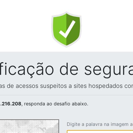
ificação de segur
vas de acessos suspeitos a sites hospedados co
.216.208
, responda ao desafio abaixo.
Digite a palavra na imagem 