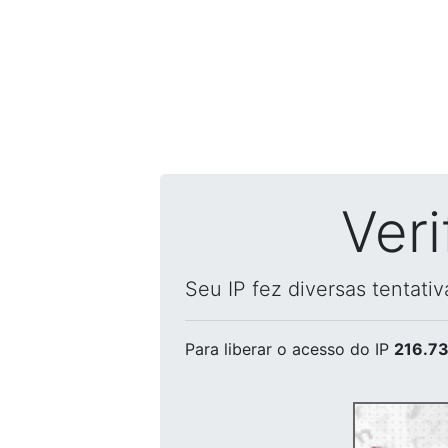
Ver
Seu IP fez diversas tentati
Para liberar o acesso
do IP
216.73