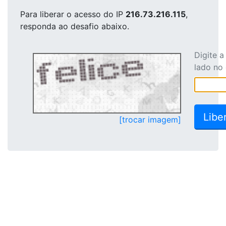
Para liberar o acesso
do IP
216.73.216.115
,
responda ao desafio abaixo.
Digite 
lado no
[trocar imagem]