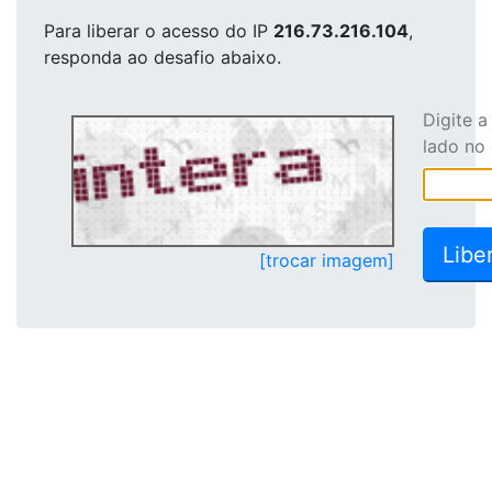
Para liberar o acesso
do IP
216.73.216.104
,
responda ao desafio abaixo.
Digite 
lado no
[trocar imagem]