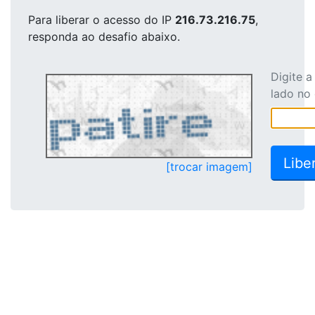
Para liberar o acesso
do IP
216.73.216.75
,
responda ao desafio abaixo.
Digite 
lado no
[trocar imagem]