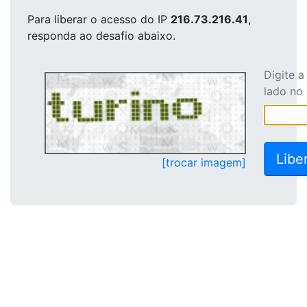
Para liberar o acesso
do IP
216.73.216.41
,
responda ao desafio abaixo.
Digite 
lado no
[trocar imagem]