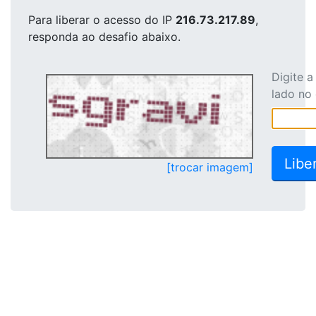
Para liberar o acesso
do IP
216.73.217.89
,
responda ao desafio abaixo.
Digite 
lado no
[trocar imagem]