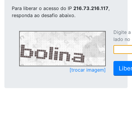
Para liberar o acesso
do IP
216.73.216.117
,
responda ao desafio abaixo.
Digite 
lado no
[trocar imagem]