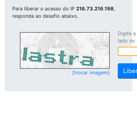
Para liberar o acesso
do IP
216.73.216.198
,
responda ao desafio abaixo.
Digite 
lado no
[trocar imagem]