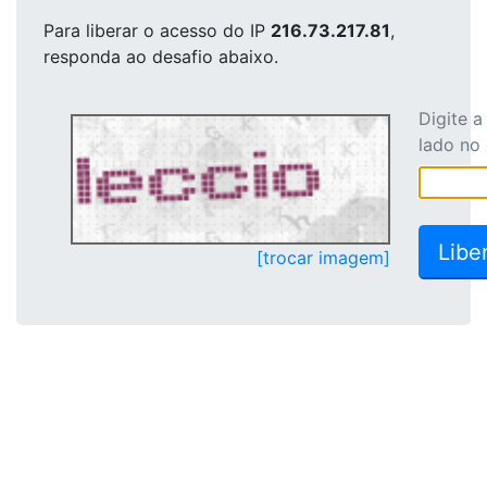
Para liberar o acesso
do IP
216.73.217.81
,
responda ao desafio abaixo.
Digite 
lado no
[trocar imagem]