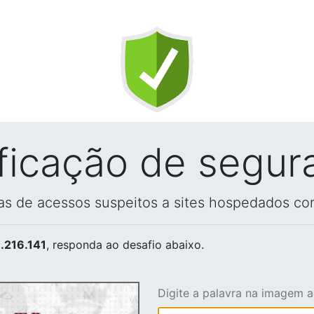
ificação de segur
vas de acessos suspeitos a sites hospedados co
.216.141
, responda ao desafio abaixo.
Digite a palavra na imagem 