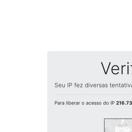
Ver
Seu IP fez diversas tentati
Para liberar o acesso
do IP
216.73