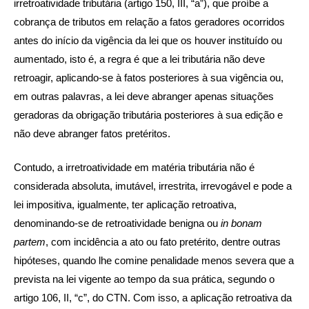
irretroatividade tributária (artigo 150, III, “a”), que proíbe a
cobrança de tributos em relação a fatos geradores ocorridos
antes do início da vigência da lei que os houver instituído ou
aumentado, isto é, a regra é que a lei tributária não deve
retroagir, aplicando-se à fatos posteriores à sua vigência ou,
em outras palavras, a lei deve abranger apenas situações
geradoras da obrigação tributária posteriores à sua edição e
não deve abranger fatos pretéritos.
Contudo, a irretroatividade em matéria tributária não é
considerada absoluta, imutável, irrestrita, irrevogável e pode a
lei impositiva, igualmente, ter aplicação retroativa,
denominando-se de retroatividade benigna ou
in bonam
partem
, com incidência a ato ou fato pretérito, dentre outras
hipóteses, quando lhe comine penalidade menos severa que a
prevista na lei vigente ao tempo da sua prática, segundo o
artigo 106, II, “c”, do CTN. Com isso, a aplicação retroativa da