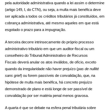
pela autoridade administrativa quando a lei assim o determine
(artigo 149, I, do CTN), ou seja, a multa mais benéfica deve
ser aplicada a todos os créditos tributários já constituídos, em
cobrança administrativa, até mesmo aqueles em que está
esgotado o prazo para a impugnação.
A terceira decorre intrinsecamente do próprio processo
administrativo tributário em que um auditor-fiscal ou um
conselheiro do Tribunal Administrativo de Recursos
Fiscais deverá anular os atos inválidos, de ofício, exceto
quando da irregularidade não haver prejuízo (
pas de nullité
sans grief
) ou forem passíveis de convalidação, que, na
hipótese de multa mais benéfica, há concreto prejuízo
demonstrado de plano e está longe de ser passível de
convalidação por ser matéria penal menos gravosa.
A quarta é que se debate na esfera penal tributária sobre