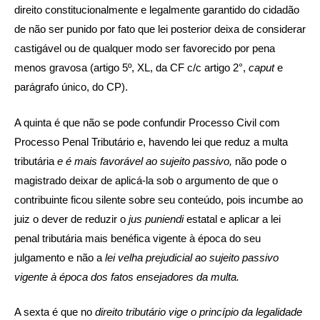
direito constitucionalmente e legalmente garantido do cidadão
de não ser punido por fato que lei posterior deixa de considerar
castigável ou de qualquer modo ser favorecido por pena
menos gravosa (artigo 5º, XL, da CF c/c artigo 2°,
caput
e
parágrafo único, do CP).
A quinta é que não se pode confundir Processo Civil com
Processo Penal Tributário e, havendo lei que reduz a multa
tributária
e é mais favorável ao sujeito passivo,
não pode o
magistrado deixar de aplicá-la sob o argumento de que o
contribuinte ficou silente sobre seu conteúdo, pois incumbe ao
juiz o dever de reduzir o
jus puniendi
estatal e aplicar a lei
penal tributária mais benéfica vigente à época do seu
julgamento e não a
lei velha prejudicial ao sujeito passivo
vigente à época dos fatos ensejadores da multa.
A sexta é que no
direito tributário vige o princípio da legalidade