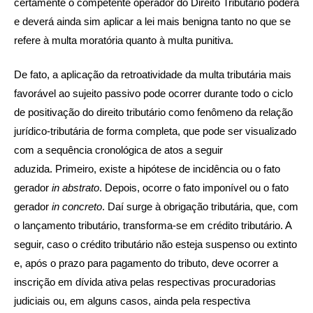
certamente o competente operador do Direito Tributário poderá
e deverá ainda sim aplicar a lei mais benigna tanto no que se
refere à multa moratória quanto à multa punitiva.
De fato, a aplicação da retroatividade da multa tributária mais
favorável ao sujeito passivo pode ocorrer durante todo o ciclo
de positivação do direito tributário como fenômeno da relação
jurídico-tributária de forma completa, que pode ser visualizado
com a sequência cronológica de atos a seguir
aduzida. Primeiro, existe a hipótese de incidência ou o fato
gerador
in abstrato
. Depois, ocorre o fato imponível ou o fato
gerador
in concreto
. Daí surge à obrigação tributária, que, com
o lançamento tributário, transforma-se em crédito tributário. A
seguir, caso o crédito tributário não esteja suspenso ou extinto
e, após o prazo para pagamento do tributo, deve ocorrer a
inscrição em dívida ativa pelas respectivas procuradorias
judiciais ou, em alguns casos, ainda pela respectiva