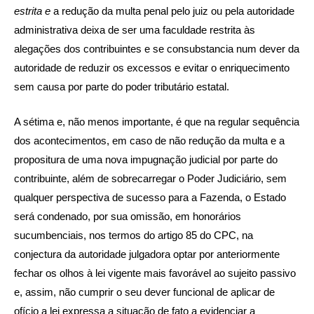
estrita e
a redução da multa penal pelo juiz ou pela autoridade
administrativa deixa de ser uma faculdade restrita às
alegações dos contribuintes e se consubstancia num dever da
autoridade de reduzir os excessos e evitar o enriquecimento
sem causa por parte do poder tributário estatal.
A sétima e, não menos importante, é que na regular sequência
dos acontecimentos, em caso de não redução da multa e a
propositura de uma nova impugnação judicial por parte do
contribuinte, além de sobrecarregar o Poder Judiciário, sem
qualquer perspectiva de sucesso para a Fazenda, o Estado
será condenado, por sua omissão, em honorários
sucumbenciais, nos termos do artigo 85 do CPC, na
conjectura da autoridade julgadora optar por anteriormente
fechar os olhos à lei vigente mais favorável ao sujeito passivo
e, assim, não cumprir o seu dever funcional de aplicar de
ofício a lei expressa a situação de fato a evidenciar a