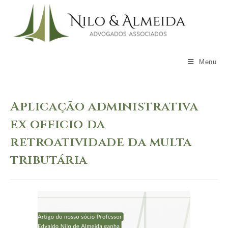
Skip
to
content
Menu
Aplicação administrativa
ex officio da
retroatividade da multa
tributária