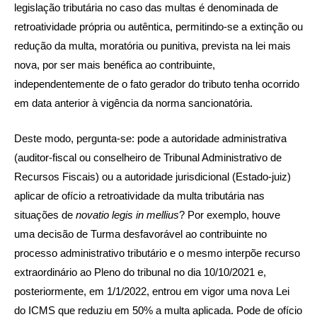
legislação tributária no caso das multas é denominada de
retroatividade própria ou autêntica, permitindo-se a extinção ou
redução da multa, moratória ou punitiva, prevista na lei mais
nova, por ser mais benéfica ao contribuinte,
independentemente de o fato gerador do tributo tenha ocorrido
em data anterior à vigência da norma sancionatória.
Deste modo, pergunta-se: pode a autoridade administrativa
(auditor-fiscal ou conselheiro de Tribunal Administrativo de
Recursos Fiscais) ou a autoridade jurisdicional (Estado-juiz)
aplicar de ofício a retroatividade da multa tributária nas
situações de
novatio legis in mellius
? Por exemplo, houve
uma decisão de Turma desfavorável ao contribuinte no
processo administrativo tributário e o mesmo interpõe recurso
extraordinário ao Pleno do tribunal no dia 10/10/2021 e,
posteriormente, em 1/1/2022, entrou em vigor uma nova Lei
do ICMS que reduziu em 50% a multa aplicada. Pode de ofício