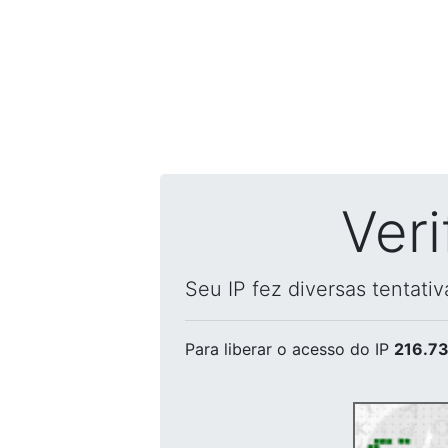
Ver
Seu IP fez diversas tentati
Para liberar o acesso
do IP
216.73