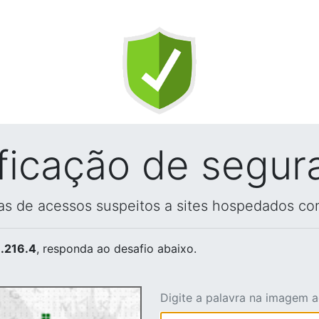
ificação de segur
vas de acessos suspeitos a sites hospedados co
.216.4
, responda ao desafio abaixo.
Digite a palavra na imagem 