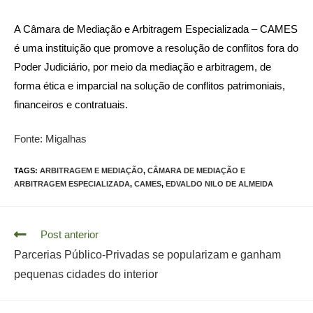
A Câmara de Mediação e Arbitragem Especializada – CAMES
é uma instituição que promove a resolução de conflitos fora do
Poder Judiciário, por meio da mediação e arbitragem, de
forma ética e imparcial na solução de conflitos patrimoniais,
financeiros e contratuais.
Fonte: Migalhas
TAGS:
ARBITRAGEM E MEDIAÇÃO
,
CÂMARA DE MEDIAÇÃO E
ARBITRAGEM ESPECIALIZADA
,
CAMES
,
EDVALDO NILO DE ALMEIDA
Read
Post anterior
more
Parcerias Público-Privadas se popularizam e ganham
articles
pequenas cidades do interior