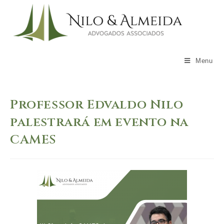
Skip
to
content
Menu
Professor Edvaldo Nilo
palestrará em evento na
CAMES