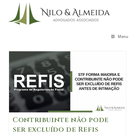
Skip
to
content
Menu
Contribuinte não pode
ser excluído de Refis