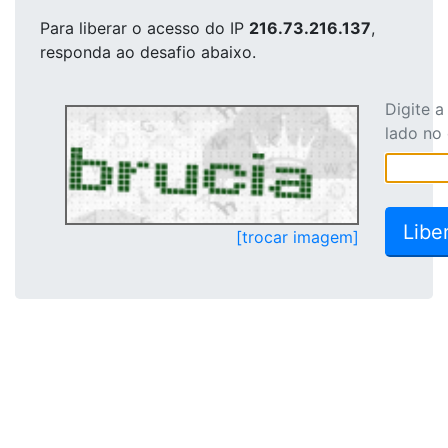
Para liberar o acesso
do IP
216.73.216.137
,
responda ao desafio abaixo.
Digite 
lado no
[trocar imagem]