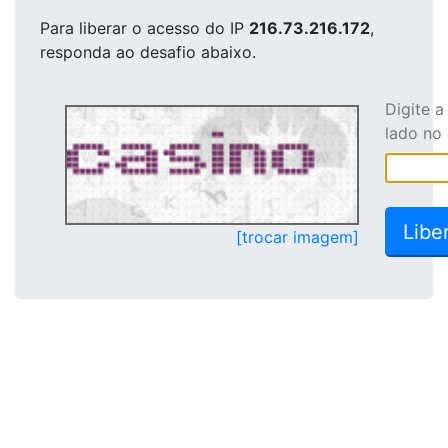
Para liberar o acesso
do IP
216.73.216.172
,
responda ao desafio abaixo.
Digite 
lado no
[trocar imagem]