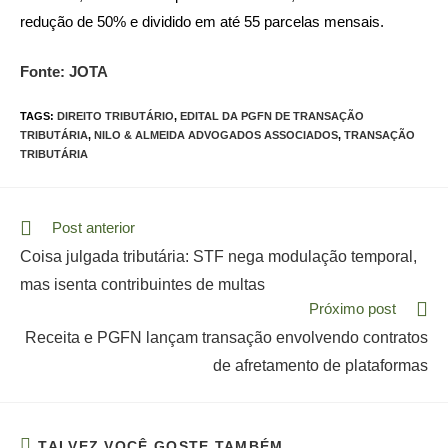
redução de 50% e dividido em até 55 parcelas mensais.
Fonte: JOTA
TAGS:
DIREITO TRIBUTÁRIO
,
EDITAL DA PGFN DE TRANSAÇÃO
TRIBUTÁRIA
,
NILO & ALMEIDA ADVOGADOS ASSOCIADOS
,
TRANSAÇÃO
TRIBUTÁRIA
Read
Post anterior
more
Coisa julgada tributária: STF nega modulação temporal,
articles
mas isenta contribuintes de multas
Próximo post
Receita e PGFN lançam transação envolvendo contratos
de afretamento de plataformas
TALVEZ VOCÊ GOSTE TAMBÉM