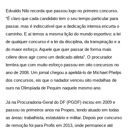
Edvaldo Nilo recorda que passou logo no primeiro concurso.
“É claro que cada candidato tem o seu tempo particular para
passar, mas é indiscutível que a dedicação intensa encurta o
caminho. E aí temos a mesma lição do mundo esportivo: a lei
de qualquer concurso é a lei da disciplina, da transpiração e a
do maior esforço. Aquele que quer passar de forma mais
célere deve agir como um dedicado atleta”. O procurador
lembra que com muito esforço passou em oito concursos no
ano de 2008. Um jornal chegou a apelidá-lo de Michael Phelps
dos concursos, eis que o nadador venceu oito medalhas de
ouro na Olimpíada de Pequim naquele mesmo ano.
Já na Procuradoria-Geral do DF (PGDF) iniciou em 2009 e
passou os primeiros anos na Propes, tendo atuado em todas
as áreas: trabalhista, estatutário e militar. Depois por concurso
de remoção foi para Profis em 2013, onde permanece até