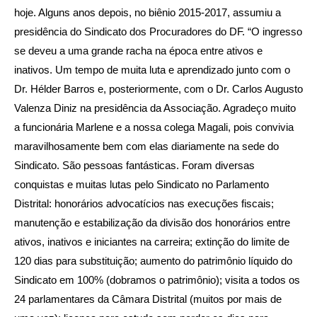
hoje. Alguns anos depois, no biênio 2015-2017, assumiu a
presidência do Sindicato dos Procuradores do DF. “O ingresso
se deveu a uma grande racha na época entre ativos e
inativos. Um tempo de muita luta e aprendizado junto com o
Dr. Hélder Barros e, posteriormente, com o Dr. Carlos Augusto
Valenza Diniz na presidência da Associação. Agradeço muito
a funcionária Marlene e a nossa colega Magali, pois convivia
maravilhosamente bem com elas diariamente na sede do
Sindicato. São pessoas fantásticas. Foram diversas
conquistas e muitas lutas pelo Sindicato no Parlamento
Distrital: honorários advocatícios nas execuções fiscais;
manutenção e estabilização da divisão dos honorários entre
ativos, inativos e iniciantes na carreira; extinção do limite de
120 dias para substituição; aumento do patrimônio líquido do
Sindicato em 100% (dobramos o patrimônio); visita a todos os
24 parlamentares da Câmara Distrital (muitos por mais de