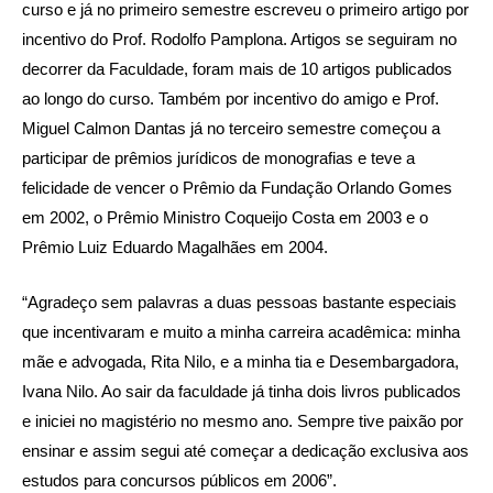
curso e já no primeiro semestre escreveu o primeiro artigo por
incentivo do Prof. Rodolfo Pamplona. Artigos se seguiram no
decorrer da Faculdade, foram mais de 10 artigos publicados
ao longo do curso. Também por incentivo do amigo e Prof.
Miguel Calmon Dantas já no terceiro semestre começou a
participar de prêmios jurídicos de monografias e teve a
felicidade de vencer o Prêmio da Fundação Orlando Gomes
em 2002, o Prêmio Ministro Coqueijo Costa em 2003 e o
Prêmio Luiz Eduardo Magalhães em 2004.
“Agradeço sem palavras a duas pessoas bastante especiais
que incentivaram e muito a minha carreira acadêmica: minha
mãe e advogada, Rita Nilo, e a minha tia e Desembargadora,
Ivana Nilo. Ao sair da faculdade já tinha dois livros publicados
e iniciei no magistério no mesmo ano. Sempre tive paixão por
ensinar e assim segui até começar a dedicação exclusiva aos
estudos para concursos públicos em 2006”.