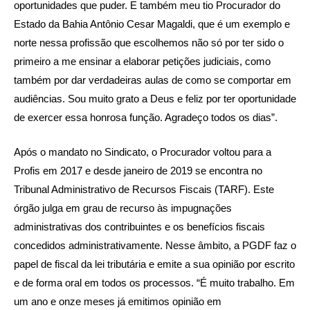
oportunidades que puder. E também meu tio Procurador do
Estado da Bahia Antônio Cesar Magaldi, que é um exemplo e
norte nessa profissão que escolhemos não só por ter sido o
primeiro a me ensinar a elaborar petições judiciais, como
também por dar verdadeiras aulas de como se comportar em
audiências. Sou muito grato a Deus e feliz por ter oportunidade
de exercer essa honrosa função. Agradeço todos os dias”.
Após o mandato no Sindicato, o Procurador voltou para a
Profis em 2017 e desde janeiro de 2019 se encontra no
Tribunal Administrativo de Recursos Fiscais (TARF). Este
órgão julga em grau de recurso às impugnações
administrativas dos contribuintes e os benefícios fiscais
concedidos administrativamente. Nesse âmbito, a PGDF faz o
papel de fiscal da lei tributária e emite a sua opinião por escrito
e de forma oral em todos os processos. “É muito trabalho. Em
um ano e onze meses já emitimos opinião em