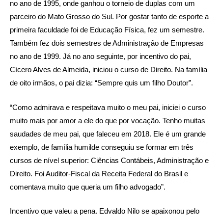
no ano de 1995, onde ganhou o torneio de duplas com um
parceiro do Mato Grosso do Sul. Por gostar tanto de esporte a
primeira faculdade foi de Educação Física, fez um semestre.
Também fez dois semestres de Administração de Empresas
no ano de 1999. Já no ano seguinte, por incentivo do pai,
Cícero Alves de Almeida, iniciou o curso de Direito. Na família
de oito irmãos, o pai dizia: “Sempre quis um filho Doutor”.
“Como admirava e respeitava muito o meu pai, iniciei o curso
muito mais por amor a ele do que por vocação. Tenho muitas
saudades de meu pai, que faleceu em 2018. Ele é um grande
exemplo, de família humilde conseguiu se formar em três
cursos de nível superior: Ciências Contábeis, Administração e
Direito. Foi Auditor-Fiscal da Receita Federal do Brasil e
comentava muito que queria um filho advogado”.
Incentivo que valeu a pena. Edvaldo Nilo se apaixonou pelo