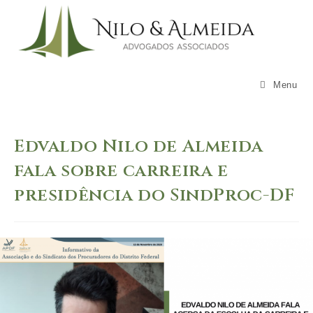
Skip
to
content
Menu
Edvaldo Nilo de Almeida
fala sobre carreira e
presidência do SindProc-DF