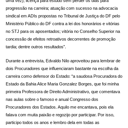
uma vez); licença para estudo sem perder os dias para
progressão na carreira; atuação com sucesso na advocacia
sindical em ADIs propostas no Tribunal de Justiça do DF pelo
Ministério Público do DF contra a lei dos honorários e vitórias
no STJ para os aposentados; vitória no Conselho Superior na
concessão de efeitos retroativos decorrentes de promoção
tardia; dentre outros resultados”.
Durante a entrevista, Edvaldo Nilo aproveitou para lembrar de
dois Procuradores que influenciaram bastante na escolha da
carreira como defensor do Estado: “a saudosa Procuradora do
Estado da Bahia Alice Maria Gonzalez Borges, que foi minha
primeira Professora de Direito Administrativo, que comentava
nas aulas sobre o famoso e anual Congresso dos
Procuradores dos Estados. Aquilo me encantava, pois ela
falava com muita paixão e regozijo por participar. Por isso,
participo todos os anos e lembro dela em todas as