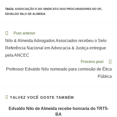
TAGS:
ASSOCIAÇÃO E DO SINDICATO DOS PROCURADORES DO DF
,
EDVALDO NILO DE ALMEIDA
Read
Post anterior
more
Nilo & Almeida Advogados Associados recebeu o Selo
articles
Referência Nacional em Advocacia & Justiça entregue
pela ANCEC
Próximo post
Professor Edvaldo Nilo nomeado para comissão de Ética
Pública
TALVEZ VOCÊ GOSTE TAMBÉM
Edvaldo Nilo de Almeida recebe honraria do TRT5-
BA