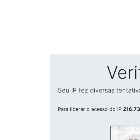
Ver
Seu IP fez diversas tentati
Para liberar o acesso
do IP
216.73