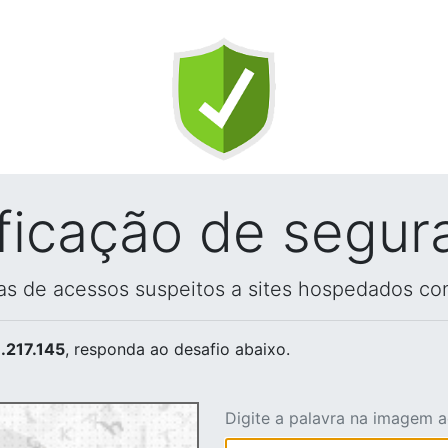
ificação de segur
vas de acessos suspeitos a sites hospedados co
.217.145
, responda ao desafio abaixo.
Digite a palavra na imagem 