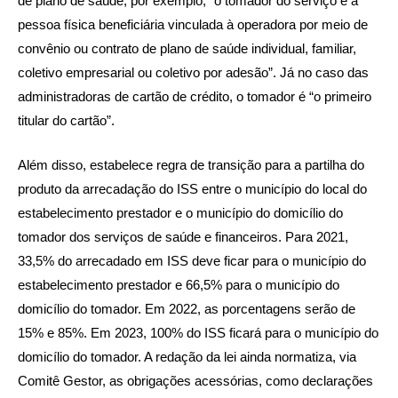
de plano de saúde, por exemplo, “o tomador do serviço é a
pessoa física beneficiária vinculada à operadora por meio de
convênio ou contrato de plano de saúde individual, familiar,
coletivo empresarial ou coletivo por adesão”. Já no caso das
administradoras de cartão de crédito, o tomador é “o primeiro
titular do cartão”.
Além disso, estabelece regra de transição para a partilha do
produto da arrecadação do ISS entre o município do local do
estabelecimento prestador e o município do domicílio do
tomador dos serviços de saúde e financeiros. Para 2021,
33,5% do arrecadado em ISS deve ficar para o município do
estabelecimento prestador e 66,5% para o município do
domicílio do tomador. Em 2022, as porcentagens serão de
15% e 85%. Em 2023, 100% do ISS ficará para o município do
domicílio do tomador. A redação da lei ainda normatiza, via
Comitê Gestor, as obrigações acessórias, como declarações