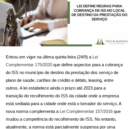
Entrou em vigor na última quinta-feira (24/9) a
Lei
Complementar 175/2020
que define aspectos para a cobrança
do ISS no município de destino da prestação dos serviço de
plano de saúde, cartões de crédito e débito, leasing, entre
outros. A lei estabelece ainda o prazo até 2023 para a
transição do recolhimento do ISS da cidade onde a empresa
está sediada para a cidade onde está o tomador do serviço. A
nova norma complementa a
Lei Complementar 157/2016
que
mudou a competência do recolhimento de ISS. No entanto,
atualmente, a norma está parcialmente suspensa por uma