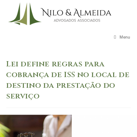
Skip
to
content
Menu
Lei define regras para
cobrança de ISS no local de
destino da prestação do
serviço