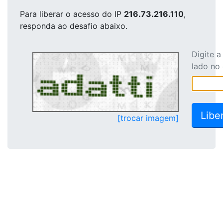
Para liberar o acesso
do IP
216.73.216.110
,
responda ao desafio abaixo.
Digite 
lado no
[trocar imagem]