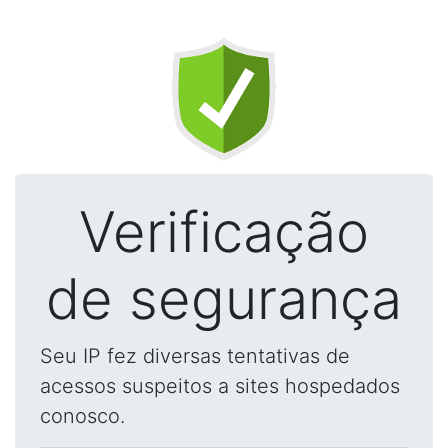
Verificação
de segurança
Seu IP fez diversas tentativas de
acessos suspeitos a sites hospedados
conosco.