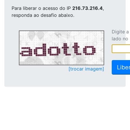
Para liberar o acesso
do IP
216.73.216.4
,
responda ao desafio abaixo.
Digite 
lado no
[trocar imagem]