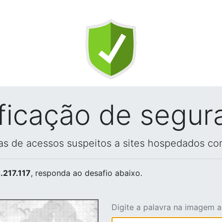
ificação de segur
vas de acessos suspeitos a sites hospedados co
.217.117
, responda ao desafio abaixo.
Digite a palavra na imagem 