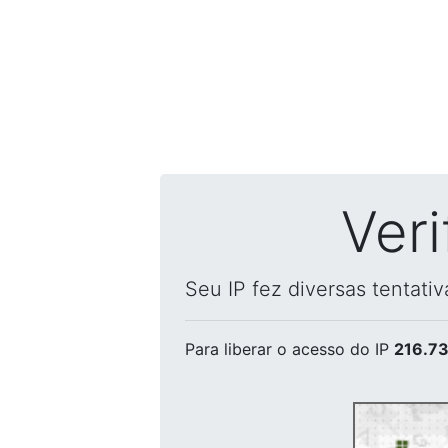
Ver
Seu IP fez diversas tentati
Para liberar o acesso
do IP
216.73