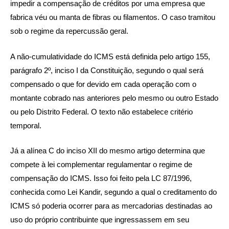
impedir a compensação de créditos por uma empresa que
fabrica véu ou manta de fibras ou filamentos. O caso tramitou
sob o regime da repercussão geral.
A não-cumulatividade do ICMS está definida pelo artigo 155,
parágrafo 2º, inciso I da Constituição, segundo o qual será
compensado o que for devido em cada operação com o
montante cobrado nas anteriores pelo mesmo ou outro Estado
ou pelo Distrito Federal. O texto não estabelece critério
temporal.
Já a alínea C do inciso XII do mesmo artigo determina que
compete à lei complementar regulamentar o regime de
compensação do ICMS. Isso foi feito pela LC 87/1996,
conhecida como Lei Kandir, segundo a qual o creditamento do
ICMS só poderia ocorrer para as mercadorias destinadas ao
uso do próprio contribuinte que ingressassem em seu