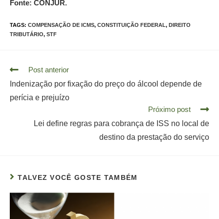
Fonte: CONJUR.
TAGS:
COMPENSAÇÃO DE ICMS
,
CONSTITUIÇÃO FEDERAL
,
DIREITO
TRIBUTÁRIO
,
STF
Read
Post anterior
more
Indenização por fixação do preço do álcool depende de
articles
perícia e prejuízo
Próximo post
Lei define regras para cobrança de ISS no local de
destino da prestação do serviço
TALVEZ VOCÊ GOSTE TAMBÉM