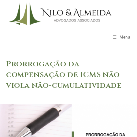
Skip
to
content
Menu
Prorrogação da
compensação de ICMS não
viola não-cumulatividade