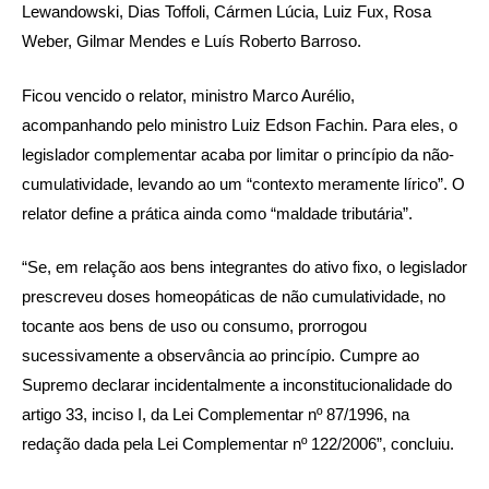
Lewandowski, Dias Toffoli, Cármen Lúcia, Luiz Fux, Rosa
Weber, Gilmar Mendes e Luís Roberto Barroso.
Ficou vencido o relator, ministro Marco Aurélio,
acompanhando pelo ministro Luiz Edson Fachin. Para eles, o
legislador complementar acaba por limitar o princípio da não-
cumulatividade, levando ao um “contexto meramente lírico”. O
relator define a prática ainda como “maldade tributária”.
“Se, em relação aos bens integrantes do ativo fixo, o legislador
prescreveu doses homeopáticas de não cumulatividade, no
tocante aos bens de uso ou consumo, prorrogou
sucessivamente a observância ao princípio. Cumpre ao
Supremo declarar incidentalmente a inconstitucionalidade do
artigo 33, inciso I, da Lei Complementar nº 87/1996, na
redação dada pela Lei Complementar nº 122/2006”, concluiu.