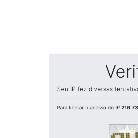
Ver
Seu IP fez diversas tentati
Para liberar o acesso
do IP
216.73