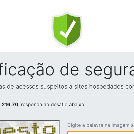
ificação de segur
vas de acessos suspeitos a sites hospedados co
.216.70
, responda ao desafio abaixo.
Digite a palavra na imagem 