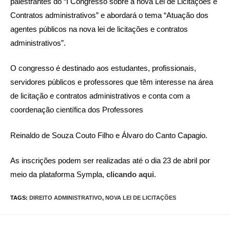
palestrantes do “I Congresso sobre a nova Lei de Licitações e
Contratos administrativos” e abordará o tema “Atuação dos
agentes públicos na nova lei de licitações e contratos
administrativos”.
O congresso é destinado aos estudantes, profissionais,
servidores públicos e professores que têm interesse na área
de licitação e contratos administrativos e conta com a
coordenação científica dos Professores
Reinaldo de Souza Couto Filho e Álvaro do Canto Capagio.
As inscrições podem ser realizadas até o dia 23 de abril por
meio da plataforma Sympla,
clicando aqui
.
TAGS:
DIREITO ADMINISTRATIVO
,
NOVA LEI DE LICITAÇÕES