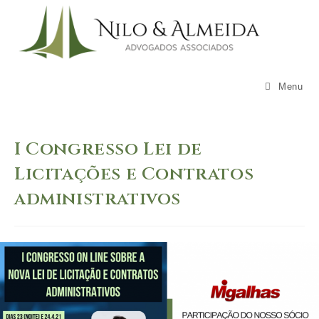
Skip
to
content
Menu
I Congresso Lei de
Licitações e Contratos
administrativos