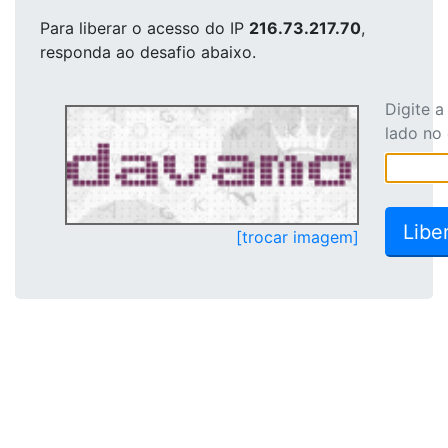
Para liberar o acesso
do IP
216.73.217.70
,
responda ao desafio abaixo.
Digite 
lado no
[trocar imagem]