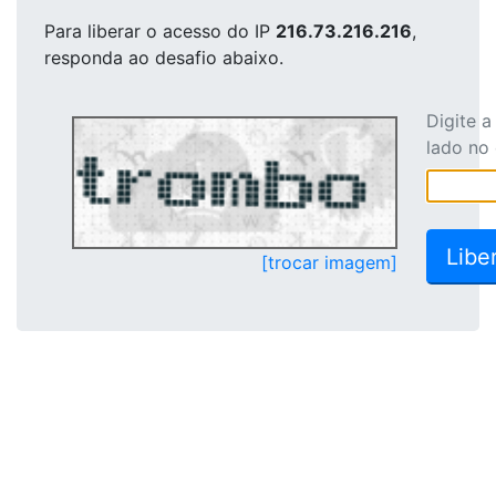
Para liberar o acesso
do IP
216.73.216.216
,
responda ao desafio abaixo.
Digite 
lado no
[trocar imagem]