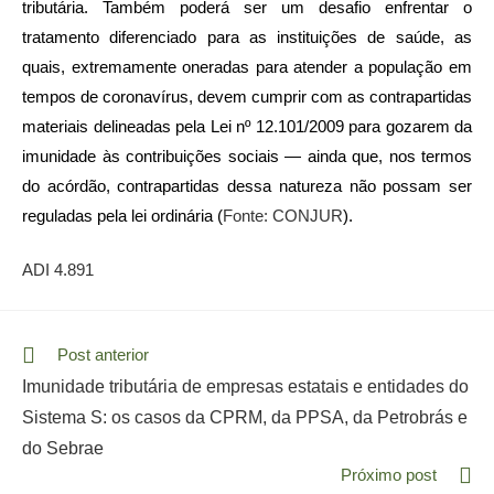
tributária. Também poderá ser um desafio enfrentar o
tratamento diferenciado para as instituições de saúde, as
quais, extremamente oneradas para atender a população em
tempos de coronavírus, devem cumprir com as contrapartidas
materiais delineadas pela Lei nº 12.101/2009 para gozarem da
imunidade às contribuições sociais — ainda que, nos termos
do acórdão, contrapartidas dessa natureza não possam ser
reguladas pela lei ordinária (
Fonte: CONJUR
).
ADI 4.891
Read
Post anterior
more
Imunidade tributária de empresas estatais e entidades do
articles
Sistema S: os casos da CPRM, da PPSA, da Petrobrás e
do Sebrae
Próximo post