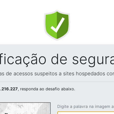
ificação de segur
vas de acessos suspeitos a sites hospedados co
.216.227
, responda ao desafio abaixo.
Digite a palavra na imagem 