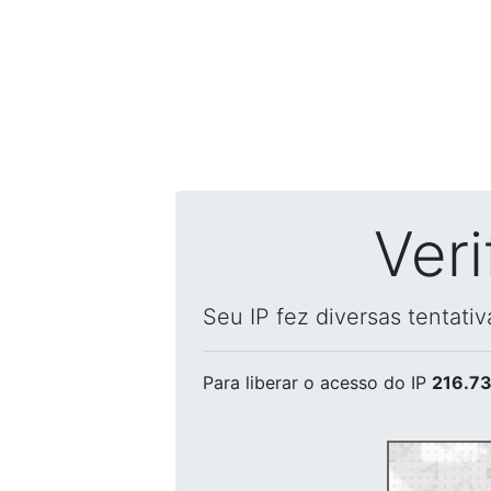
Ver
Seu IP fez diversas tentati
Para liberar o acesso
do IP
216.73