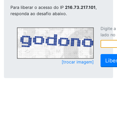
Para liberar o acesso
do IP
216.73.217.101
,
responda ao desafio abaixo.
Digite 
lado no
[trocar imagem]