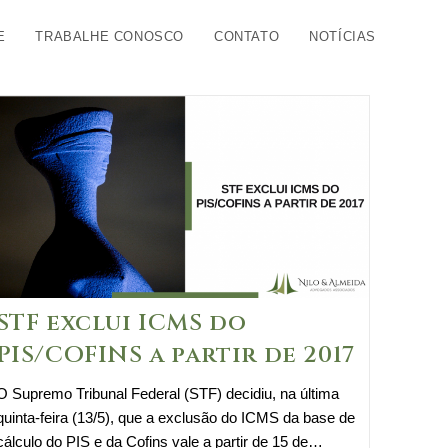
E
TRABALHE CONOSCO
CONTATO
NOTÍCIAS
STF exclui ICMS do
PIS/COFINS a partir de 2017
O Supremo Tribunal Federal (STF) decidiu, na última
quinta-feira (13/5), que a exclusão do ICMS da base de
cálculo do PIS e da Cofins vale a partir de 15 de…