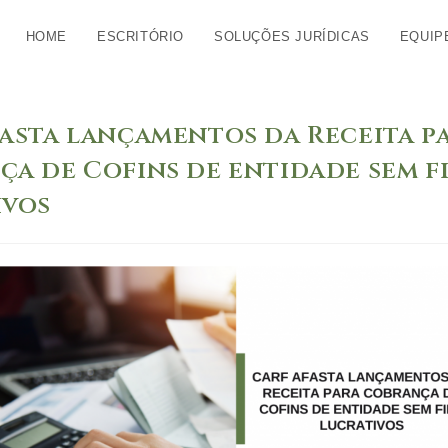
HOME
ESCRITÓRIO
SOLUÇÕES JURÍDICAS
EQUIP
fasta lançamentos da Receita p
a de Cofins de entidade sem f
ivos