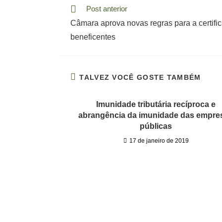
Read
Post anterior
more
Câmara aprova novas regras para a certifi
articles
beneficentes
TALVEZ VOCÊ GOSTE TAMBÉM
Imunidade tributária recíproca e
abrangência da imunidade das empre
públicas
17 de janeiro de 2019