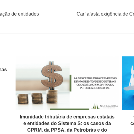
cação de entidades
Carf afasta exigência de C
sas
Imunidade tributária de empresas estatais
e entidades do Sistema S: os casos da
c
CPRM, da PPSA, da Petrobrás e do