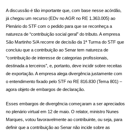
A discussão é tão importante que, com base nesse acórdão,
já chegou um recurso (EDv no AGR no RE 1.363.005) ao
Plenário do STF com o pedido para que se reconheça a
natureza de “contribuição social geral” do tributo. A empresa
São Martinho S/A recorre de decisão da 1ª Turma do STF que
concluiu que a contribuição ao Senar tem natureza de
“contribuição de interesse de categorias profissionais,
destinada a terceiros”, e, portanto, deve incidir sobre receitas
de exportação. A empresa alega divergência justamente com
o entendimento fixado pelo STF no RE 816.830 (Tema 801) –
agora objeto de embargos de declaração.
Esses embargos de divergência começaram a ser apreciados
no plenário virtual em 12 de maio. O relator, ministro Nunes
Marques, votou favoravelmente ao contribuinte, ou seja, para
definir que a contribuição ao Senar não incide sobre as