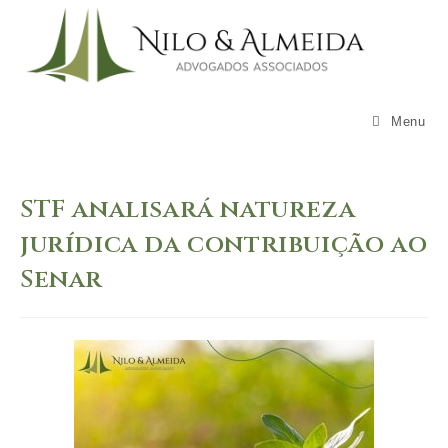
Skip
to
content
Menu
STF analisará natureza
jurídica da contribuição ao
Senar